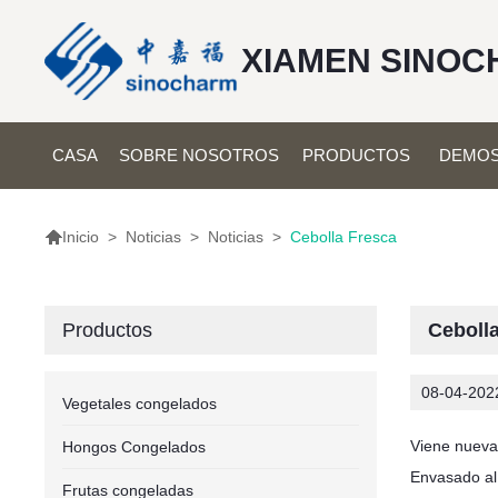
XIAMEN SINOC
CASA
SOBRE NOSOTROS
PRODUCTOS
DEMOS

>
Noticias
>
Noticias
>
Cebolla Fresca
Inicio
Productos
Ceboll
08-04-202
Vegetales congelados
Viene nueva
Hongos Congelados
Envasado al
Frutas congeladas