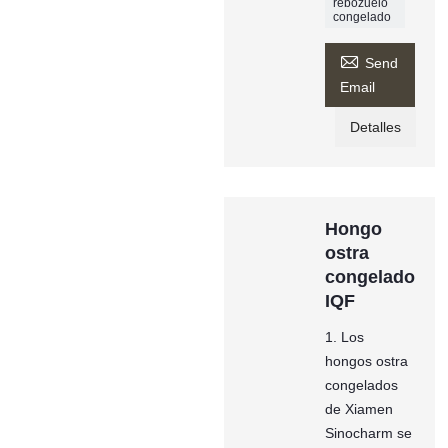
rebozuelo
congelado

Send
Email
Detalles
Hongo
ostra
congelado
IQF
1. Los
hongos ostra
congelados
de Xiamen
Sinocharm se