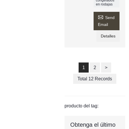
congelados
en rodajas

Send
Email
Detalles
1
2
>
Total 12 Records
producto del tag:
Obtenga el último