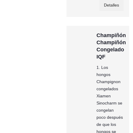
Detalles
Champiñón
Champiñón
Congelado
IQF
1. Los
hongos
Champignon
congelados
Xiamen
Sinocharm se
congelan
poco después
de que los
hongos se