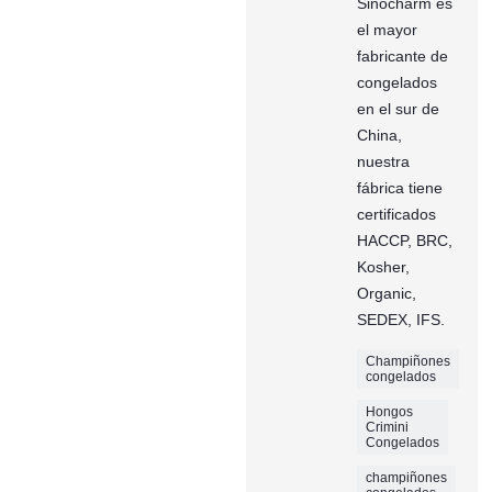
Sinocharm es
el mayor
fabricante de
congelados
en el sur de
China,
nuestra
fábrica tiene
certificados
HACCP, BRC,
Kosher,
Organic,
SEDEX, IFS.
Champiñones
congelados
Hongos
Crimini
Congelados
champiñones