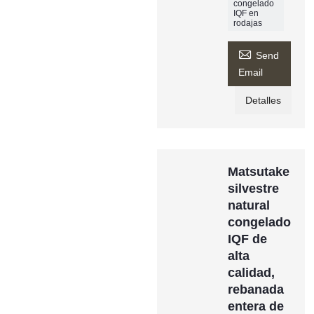
congelado
IQF en
rodajas

Send
Email
Detalles
Matsutake
silvestre
natural
congelado
IQF de
alta
calidad,
rebanada
entera de