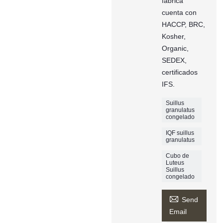
fábrica
cuenta con
HACCP, BRC,
Kosher,
Organic,
SEDEX,
certificados
IFS.
Suillus
granulatus
congelado
IQF suillus
granulatus
Cubo de
Luteus
Suillus
congelado

Send
Email