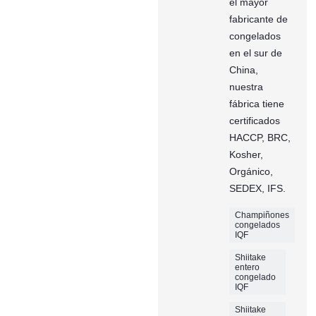
el mayor
fabricante de
congelados
en el sur de
China,
nuestra
fábrica tiene
certificados
HACCP, BRC,
Kosher,
Orgánico,
SEDEX, IFS.
Champiñones
congelados
IQF
Shiitake
entero
congelado
IQF
Shiitake