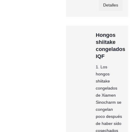
Detalles
Hongos
shiitake
congelados
IQF
1. Los
hongos
shiitake
congelados
de Xiamen
Sinocharm se
congelan
poco después
de haber sido
cosechados