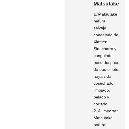
Matsutake
1. Matsutake
natural
salvaje
congelado de
Xiamen
Sinocharm y
congelado
poco después
de que el loto
haya sido
cosechado,
limpiado,
pelado y
cortado.
2. Al importar
Matsutake
natural