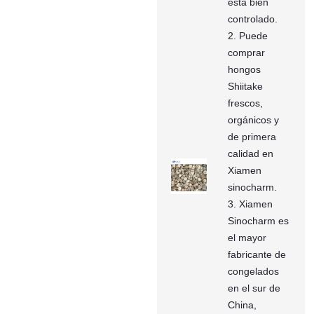
está bien
controlado.
2. Puede
comprar
hongos
Shiitake
frescos,
orgánicos y
de primera
calidad en
Xiamen
sinocharm.
3. Xiamen
Sinocharm es
el mayor
fabricante de
congelados
en el sur de
China,