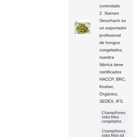
controlado.
2. Xiamen
Sinocharm es
un exportador
profesional
de hongos
congelados,
nuestra
fábrica tiene
certificados
HACCP, BRC,
Kosher,
Orgánico,
SEDEX, IFS.
Champiñones
ostra fritos
congelados
Champiñones
ostra fritos iqf