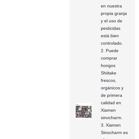
en nuestra
propia granja
y el uso de
pesticidas
está bien
controlado.
2. Puede
comprar
hongos
Shiitake
frescos,
orgánicos y
de primera
calidad en
Xiamen
sinocharm.
3. Xiamen
Sinocharm es