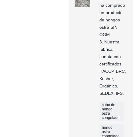
ha comprado
un producto
de hongos
ostra SIN
OGM.
3. Nuestra
fábrica
cuenta con
certificados
HACCP, BRC,
Kosher,
Orgánico,
SEDEX, IFS.
cubo de
hongo
ostra
congelado
hongo
ostra
congelado