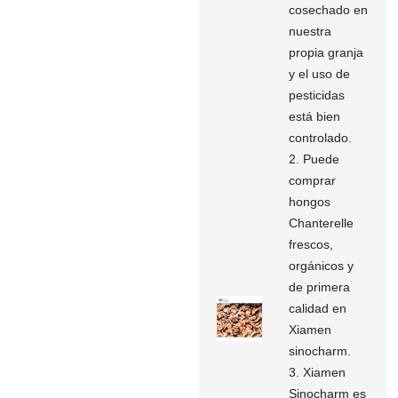
cosechado en
nuestra
propia granja
y el uso de
pesticidas
está bien
controlado.
2. Puede
comprar
hongos
Chanterelle
frescos,
orgánicos y
de primera
calidad en
Xiamen
sinocharm.
3. Xiamen
Sinocharm es