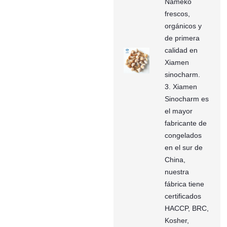
Nameko
frescos,
orgánicos y
de primera
calidad en
Xiamen
sinocharm.
3. Xiamen
Sinocharm es
el mayor
fabricante de
congelados
en el sur de
China,
nuestra
fábrica tiene
certificados
HACCP, BRC,
Kosher,