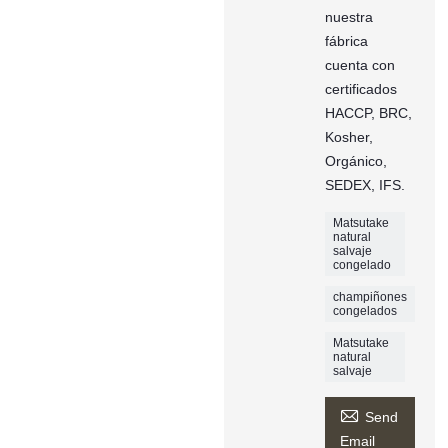
nuestra
fábrica
cuenta con
certificados
HACCP, BRC,
Kosher,
Orgánico,
SEDEX, IFS.
Matsutake
natural
salvaje
congelado
champiñones
congelados
Matsutake
natural
salvaje

Send
Email