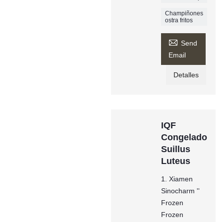
Champiñones
ostra fritos

Send
Email
Detalles
IQF
Congelado
Suillus
Luteus
1. Xiamen
Sinocharm ''
Frozen
Frozen