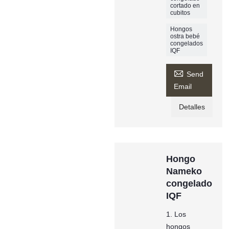
cortado en
cubitos
Hongos
ostra bebé
congelados
IQF

Send
Email
Detalles
Hongo
Nameko
congelado
IQF
1. Los
hongos