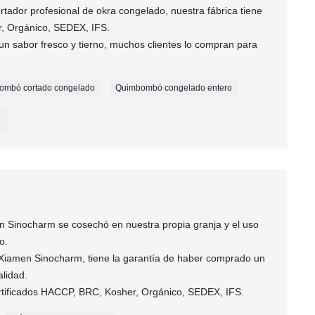
tador profesional de okra congelado, nuestra fábrica tiene
r, Orgánico, SEDEX, IFS.
un sabor fresco y tierno, muchos clientes lo compran para
ombó cortado congelado
Quimbombó congelado entero
en Sinocharm se cosechó en nuestra propia granja y el uso
o.
e Xiamen Sinocharm, tiene la garantía de haber comprado un
alidad.
ertificados HACCP, BRC, Kosher, Orgánico, SEDEX, IFS.