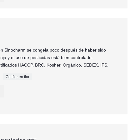
men Sinocharm se congela poco después de haber sido
ja y el uso de pesticidas está bien controlado.
ertificados HACCP, BRC, Kosher, Orgánico, SEDEX, IFS.
Coliflor en flor