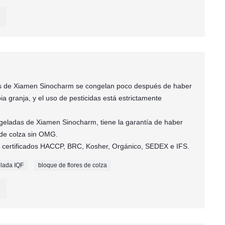
das de Xiamen Sinocharm se congelan poco después de haber
a granja, y el uso de pesticidas está estrictamente
ongeladas de Xiamen Sinocharm, tiene la garantía de haber
 de colza sin OMG.
os certificados HACCP, BRC, Kosher, Orgánico, SEDEX e IFS.
elada IQF
bloque de flores de colza