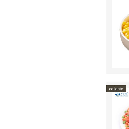
caliente