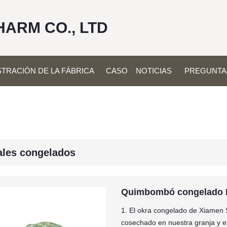
HARM CO., LTD
TRACIÓN DE LA FÁBRICA
CASO
NOTICIAS
PREGUNTA
ales congelados
Quimbombó congelado 
1. El okra congelado de Xiamen
cosechado en nuestra granja y el