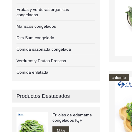
Frutas y verduras orgánicas
congeladas
Mariscos congelados
Dim Sum congelado
Comida sazonada congelada
Verduras y Frutas Frescas
Comida enlatada
caliente
Productos Destacados
Frijoles de edamame
congelados IQF
Más