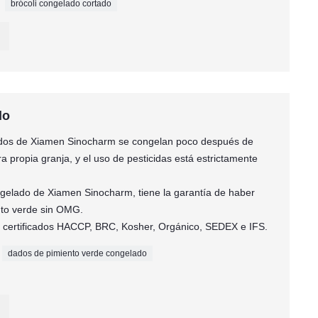
brócoli congelado cortado
do
ados de Xiamen Sinocharm se congelan poco después de
 propia granja, y el uso de pesticidas está estrictamente
ongelado de Xiamen Sinocharm, tiene la garantía de haber
to verde sin OMG.
os certificados HACCP, BRC, Kosher, Orgánico, SEDEX e IFS.
dados de pimiento verde congelado