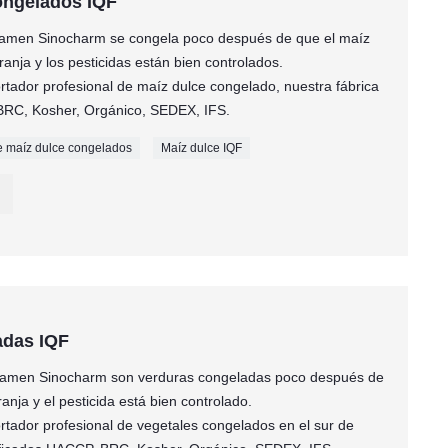
ongelados IQF
Xiamen Sinocharm se congela poco después de que el maíz
anja y los pesticidas están bien controlados.
tador profesional de maíz dulce congelado, nuestra fábrica
 BRC, Kosher, Orgánico, SEDEX, IFS.
e maíz dulce congelados
Maíz dulce IQF
adas IQF
Xiamen Sinocharm son verduras congeladas poco después de
nja y el pesticida está bien controlado.
tador profesional de vegetales congelados en el sur de