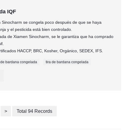
da IQF
n Sinocharm se congela poco después de que se haya
ja y el pesticida está bien controlado.
lada de Xiamen Sinocharm, se le garantiza que ha comprado
M.
ertificados HACCP, BRC, Kosher, Orgánico, SEDEX, IFS.
 de bardana congelada
tira de bardana congelada
>
Total 94 Records