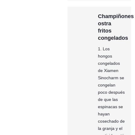
Champiñones
ostra
fritos
congelados
1. Los
hongos
congelados
de Xiamen
Sinocharm se
congelan
poco después
de que las
espinacas se
hayan
cosechado de
la granja y el