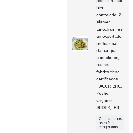
pesticida está
bien
controlado. 2.
Xiamen
Sinocharm es
un exportador
profesional
de hongos
congelados,
nuestra
fábrica tiene
certificados
HACCP, BRC,
Kosher,
Orgánico,
SEDEX, IFS.
Champiñones
ostra fritos
congelados