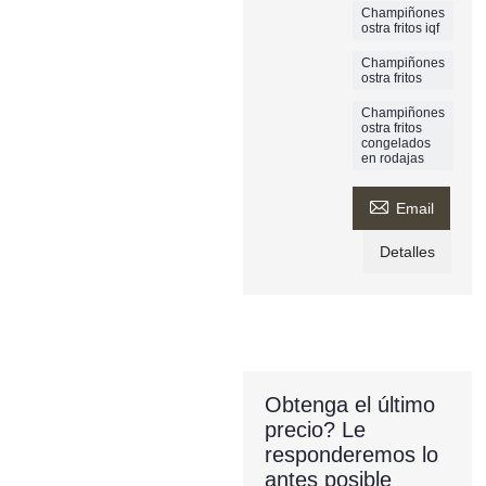
Champiñones
ostra fritos iqf
Champiñones
ostra fritos
Champiñones
ostra fritos
congelados
en rodajas

Email
Detalles
Obtenga el último
precio? Le
responderemos lo
antes posible