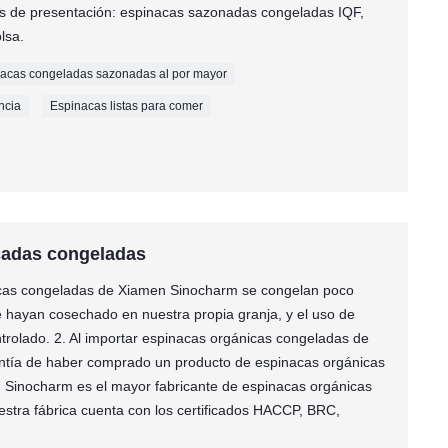
es de presentación: espinacas sazonadas congeladas IQF,
lsa.
nacas congeladas sazonadas al por mayor
ncia
Espinacas listas para comer
cadas congeladas
icas congeladas de Xiamen Sinocharm se congelan poco
 hayan cosechado en nuestra propia granja, y el uso de
ntrolado. 2. Al importar espinacas orgánicas congeladas de
antía de haber comprado un producto de espinacas orgánicas
Sinocharm es el mayor fabricante de espinacas orgánicas
estra fábrica cuenta con los certificados HACCP, BRC,