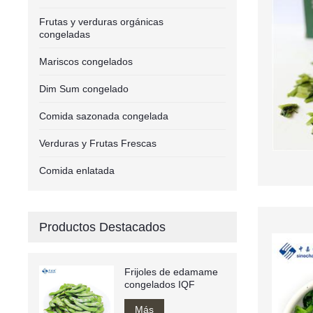
Frutas y verduras orgánicas
congeladas
Mariscos congelados
Dim Sum congelado
Comida sazonada congelada
Verduras y Frutas Frescas
Comida enlatada
Productos Destacados
Frijoles de edamame
congelados IQF
Más