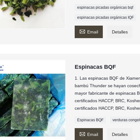
espinacas picadas orgánicas bqf
espinacas picadas orgánicas IQF

Email
Detalles
Espinacas BQF
1. Las espinacas BQF de Xiamen
bambú Thunder se hayan cosecha
mayor fabricante de espinacas B
certificados HACCP, BRC, Kosher
certificados HACCP, BRC, Koshe
Espinacas BQF
verduras conge

Email
Detalles