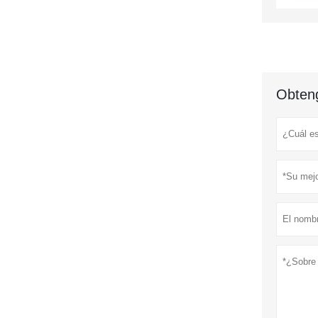
Obteng