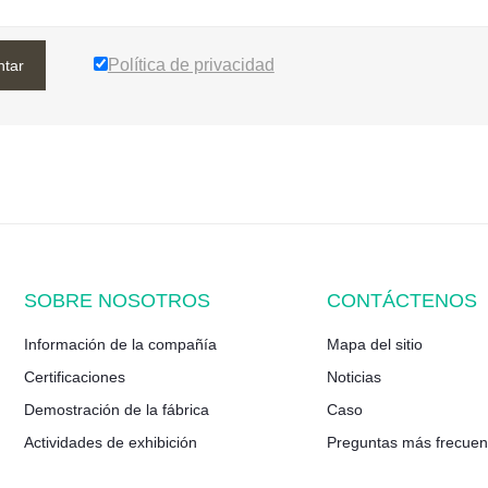
Política de privacidad
ntar
SOBRE NOSOTROS
CONTÁCTENOS
Información de la compañía
Mapa del sitio
Certificaciones
Noticias
Demostración de la fábrica
Caso
Actividades de exhibición
Preguntas más frecuen