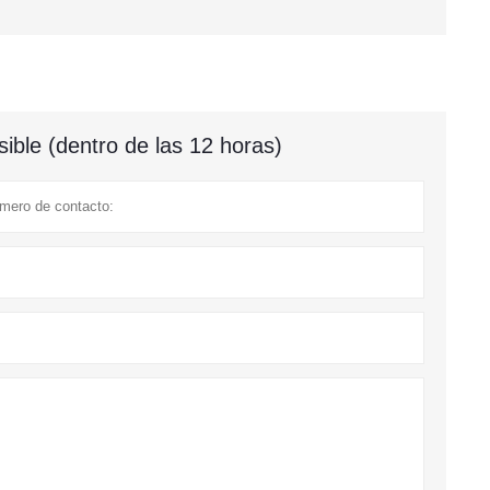
ible (dentro de las 12 horas)