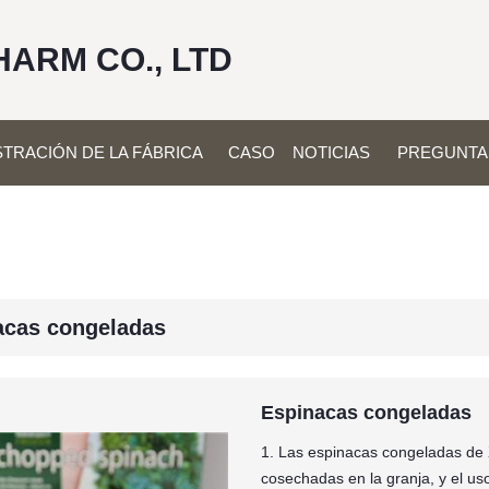
HARM CO., LTD
TRACIÓN DE LA FÁBRICA
CASO
NOTICIAS
PREGUNTA
acas congeladas
Espinacas congeladas
1. Las espinacas congeladas de
cosechadas en la granja, y el us