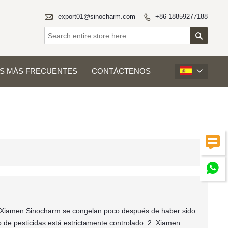

export01@sinocharm.com
+86-18859277188


S MÁS FRECUENTES
CONTÁCTENOS



 Xiamen Sinocharm se congelan poco después de haber sido
o de pesticidas está estrictamente controlado. 2. Xiamen