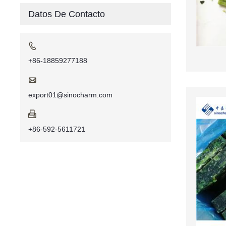
Datos De Contacto

+86-18859277188

export01@sinocharm.com

+86-592-5611721