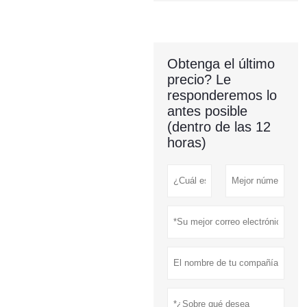
Obtenga el último
precio? Le
responderemos lo
antes posible
(dentro de las 12
horas)