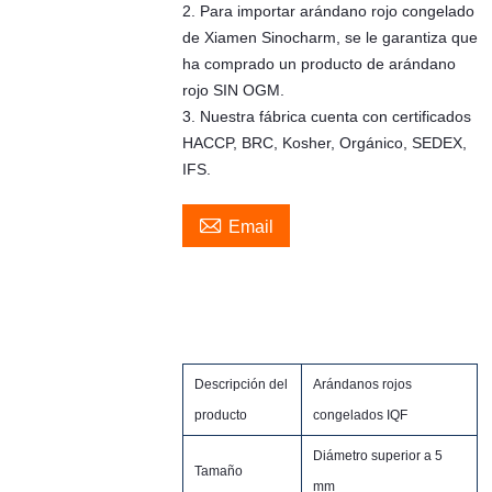
2. Para importar arándano rojo congelado
de Xiamen Sinocharm, se le garantiza que
ha comprado un producto de arándano
rojo SIN OGM.
3. Nuestra fábrica cuenta con certificados
HACCP, BRC, Kosher, Orgánico, SEDEX,
IFS.

Email
Descripción del
Arándanos rojos
producto
congelados IQF
Diámetro superior a 5
Tamaño
mm