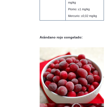
mg/kg
Plomo: ≤1 mg/kg
Mercurio: ≤0,02 mg/kg
Arándano rojo congelado: