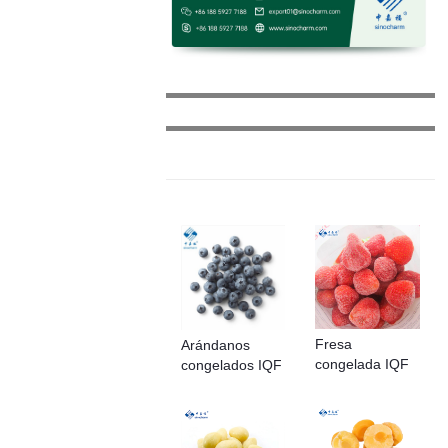
Fresa
Arándanos
congelada IQF
congelados IQF