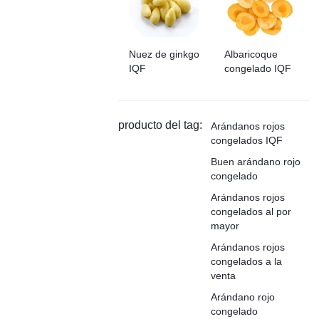
Nuez de ginkgo
Albaricoque
IQF
congelado IQF
producto del tag:
Arándanos rojos
congelados IQF
Buen arándano rojo
congelado
Arándanos rojos
congelados al por
mayor
Arándanos rojos
congelados a la
venta
Arándano rojo
congelado