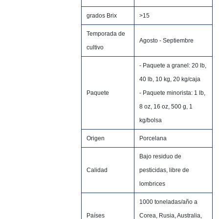
grados Brix
>15
Temporada de
Agosto - Septiembre
cultivo
- Paquete a granel: 20 lb,
40 lb, 10 kg, 20 kg/caja
Paquete
- Paquete minorista: 1 lb,
8 oz, 16 oz, 500 g, 1
kg/bolsa
Origen
Porcelana
Bajo residuo de
Calidad
pesticidas, libre de
lombrices
1000 toneladas/año a
Países
Corea, Rusia, Australia,