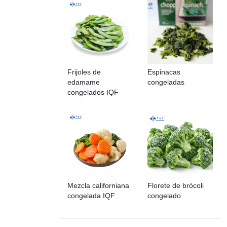
Frijoles de
Espinacas
edamame
congeladas
congelados IQF
Mezcla californiana
Florete de brócoli
congelada IQF
congelado