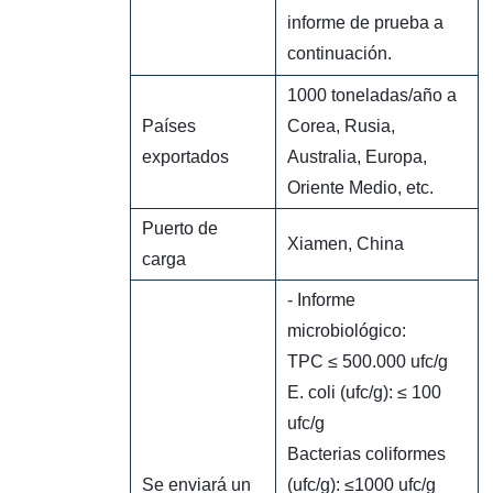
informe de prueba a
continuación.
1000 toneladas/año a
Países
Corea, Rusia,
exportados
Australia, Europa,
Oriente Medio, etc.
Puerto de
Xiamen, China
carga
- Informe
microbiológico:
TPC ≤ 500.000 ufc/g
E. coli (ufc/g): ≤ 100
ufc/g
Bacterias coliformes
Se enviará un
(ufc/g): ≤1000 ufc/g