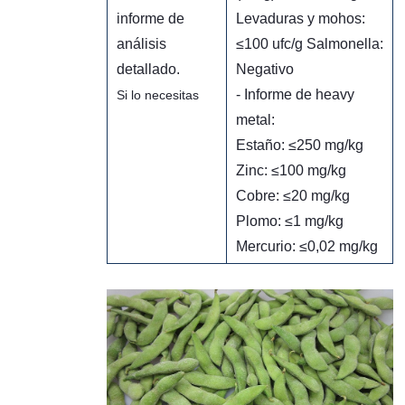
informe de
Levaduras y mohos:
análisis
≤100 ufc/g Salmonella:
detallado.
Negativo
- Informe de heavy
Si lo necesitas
metal:
Estaño: ≤250 mg/kg
Zinc: ≤100 mg/kg
Cobre: ​​≤20 mg/kg
Plomo: ≤1 mg/kg
Mercurio: ≤0,02 mg/kg