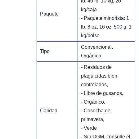
lb, 40 lb, 10 kg, 20
kg/caja
Paquete
- Paquete minorista: 1
lb, 8 oz, 16 oz, 500 g, 1
kg/bolsa
Convencional,
Tipo
Orgánico
- Residuos de
plaguicidas bien
controlados,
- Libre de gusanos,
- Orgánico,
Calidad
- Cosecha de
primavera,
- Verde
- Sin OGM, consulte el