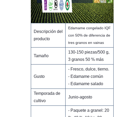
Edamame congelado IQF
Descripción del
con 50% de diferencia de
producto
tres granos en vainas
130-150 piezas/500 g,
Tamaño
3 granos 50 % más
- Fresco, dulce, tierno.
Gusto
- Edamame común
- Edamame salado
Temporada de
Junio-agosto
cultivo
- Paquete a granel: 20