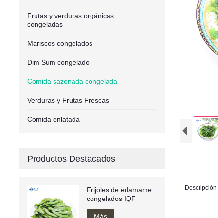
Frutas y verduras orgánicas
congeladas
Mariscos congelados
Dim Sum congelado
Comida sazonada congelada
Verduras y Frutas Frescas
Comida enlatada
Productos Destacados
Descripción 
Frijoles de edamame
congelados IQF
Más