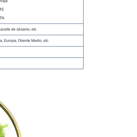
g/caja
ETE
CTN
 aceite de sésamo, etc.
a, Europa, Oriente Medio, etc.