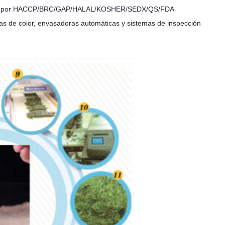
icadas por HACCP/BRC/GAP/HALAL/KOSHER/SEDX/QS/FDA
as de color, envasadoras automáticas y sistemas de inspección