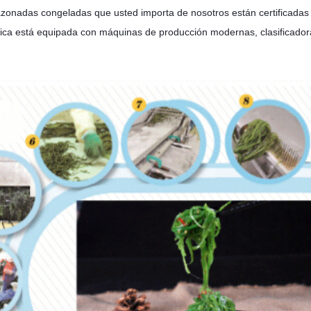
azonadas congeladas que usted importa de nosotros están certif
rica está equipada con máquinas de producción modernas, clasificador