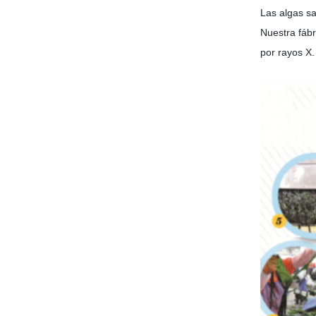
Las algas s
Nuestra fáb
por rayos X.